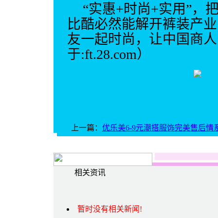
“实惠
+
时尚
+
实用”，
比酷必然能解开裤装产业
友一起时尚，让中国商人
于
:ft.28.com
）
上一篇：
优乐美6-9元潮搭服饰完美售后情
相关资讯
暂时没有相关新闻!