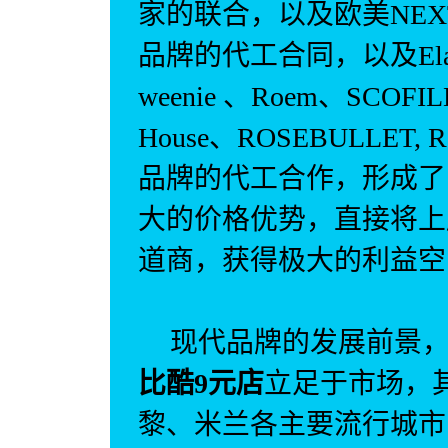
家的联合，以及欧美
NEX
品牌的代工合同，以及
El
weenie
、
Roem
、
SCOFIL
House
、
ROSEBULLET, 
品牌的代工合作，形成了
大的价格优势，直接将上
道商，获得极大的利益空
现代品牌的发展前景
比酷
9
元店
立足于市场，
黎、米兰各主要流行城市