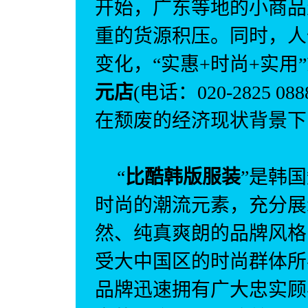
开始，广东等地的小商品
重的货源积压。同时，人
变化，“实惠
+
时尚
+
实用
元店
(
电话：020-2825 088
在颓废的经济现状背景下
“
比酷韩版服装
”是韩
时尚的潮流元素，充分展
然、纯真爽朗的品牌风格
受大中国区的时尚群体所
品牌迅速拥有广大忠实顾