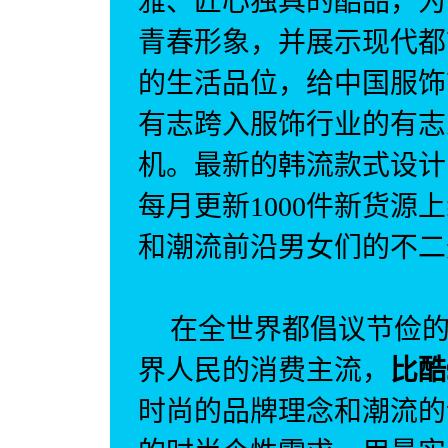
雅、匠心独具的酷品，为
青春形象，并展示现代都
的生活品位，给中国服饰
有志跨入服饰行业的有志
机。最新的韩流款式设计
每月更新
1000
件新货源上
和潮流前沿男女们的不二
在全世界都倡议节俭
界人民的消费主流，
比酷
时尚的品牌理念和潮流的