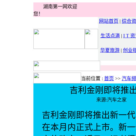
湖南第一网欢迎
您！
网站首页
|
综合
生活点滴
|
I T 
华夏旅游
|
创业
当前位置 :
首页
>>
汽车
吉利金刚即将推出
来源:汽车之家
吉利金刚即将推出新一代
在本月内正式上市。新一