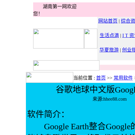
湖南第一网欢迎
您！
网站首页
|
综合
生活点滴
|
I T 
华夏旅游
|
创业
当前位置 :
首页
>>
常用软件
谷歌地球中文版Google Ea
来源:hhee88.
软件简介：
Google Earth整合Go