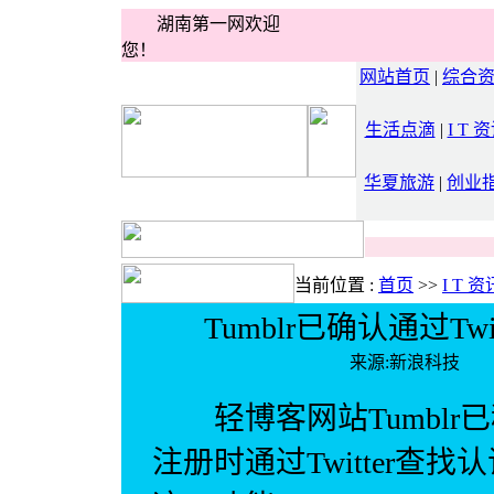
湖南第一网欢迎
您！
网站首页
|
综合
生活点滴
|
I T 
华夏旅游
|
创业
当前位置 :
首页
>>
I T 资
Tumblr已确认通过T
来源:新浪科技
轻博客网站Tumblr
注册时通过Twitter查找认