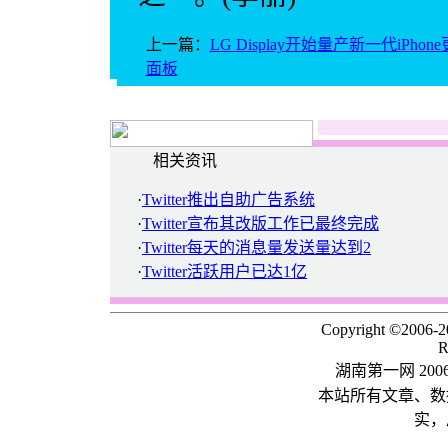
上一篇：
LG Display开始量产新一代iPho
面板
相关资讯
·
Twitter推出自助广告系统
·
Twitter宣布其改版工作已最终完成
·
Twitter每天的消息量发送量达到2
·
Twitter活跃用户已达1亿
Copyright ©2006-
R
湖南第一网 20
本站所有文章、数
实，