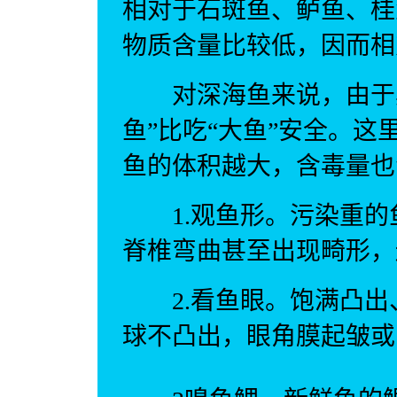
相对于石斑鱼、鲈鱼、桂
物质含量比较低，因而相
对深海鱼来说，由于其
鱼”比吃“大鱼”安全。这
鱼的体积越大，含毒量也
1.观鱼形。污染重的
脊椎弯曲甚至出现畸形，
2.看鱼眼。饱满凸出
球不凸出，眼角膜起皱或