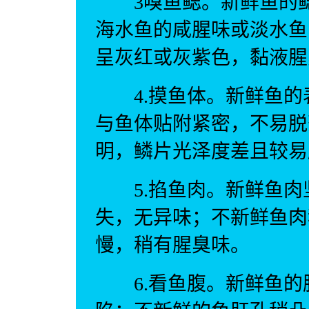
3嗅鱼鳃。新鲜鱼的鳃
海水鱼的咸腥味或淡水鱼
呈灰红或灰紫色，黏液腥
4.摸鱼体。新鲜鱼的
与鱼体贴附紧密，不易脱
明，鳞片光泽度差且较易
5.掐鱼肉。新鲜鱼肉
失，无异味；不新鲜鱼肉
慢，稍有腥臭味。
6.看鱼腹。新鲜鱼的