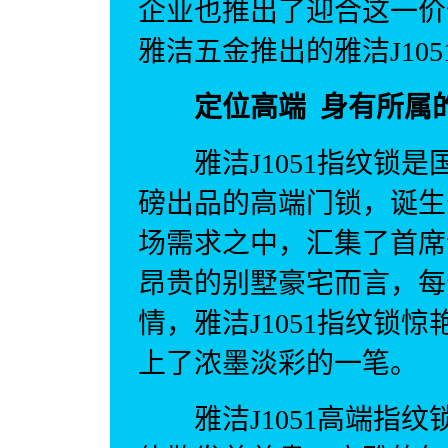
企业也推出了迎合这一价
雅洁五金推出的雅洁J10
定位高端 身有所属
雅洁J1051指纹锁是
磅出品的高端门锁，诞生
场需求之中，汇集了首席
昂贵的别墅豪宅而言，每
情，雅洁J1051指纹锁
上了浓墨淡彩的一笔。
雅洁J1051高端指纹