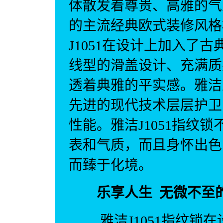
体散发着尊贵、高雅的气
的主流经典欧式装修风格
J1051在设计上加入了
线型的滑盖设计、充满质
透着典雅的平实感。雅洁
先进的现代技术层层护卫
性能。雅洁J1051指纹
表和气质，而且身怀出色
而臻于化境。
乐享人生 无微不至
雅洁J1051指纹锁在