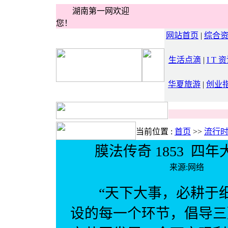
湖南第一网欢迎
您！
网站首页
|
综合
生活点滴
|
I T 
华夏旅游
|
创业
当前位置 :
首页
>>
流行
膜法传奇 1853 
来源:网络 
“天下大事，必耕于细
设的每一个环节，倡导三