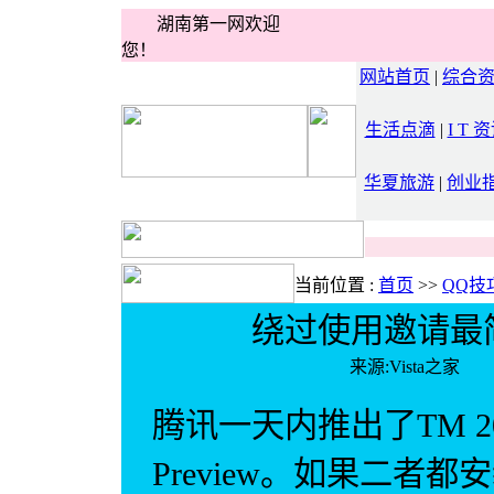
湖南第一网欢迎
您！
网站首页
|
综合
生活点滴
|
I T 
华夏旅游
|
创业
当前位置 :
首页
>>
QQ技
绕过使用邀请最简
来源:Vista
腾讯一天内推出了TM 2008 
Preview。如果二