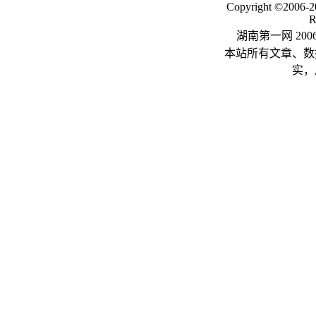
Copyright ©2006-
R
湖南第一网 20
本站所有文章、数
实，