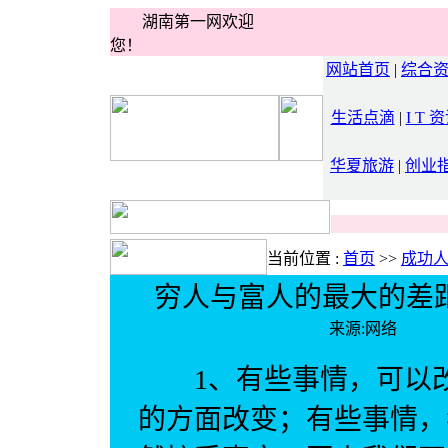
湖南第一网欢迎
您！
网站首页
|
综合
生活点滴
|
I T 
华夏旅游
|
创业
当前位置 :
首页
>>
成功
穷人与富人的最大的差
来源:网络 日
1、有些事情，可以改
的方面改变；有些事情，