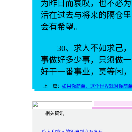
为昨日而哀叹，也不必为
活在过去与将来的隔仓里
会有希望。
30、求人不如求己，
事做好多少事，只须做一
好干一番事业，莫等闲，
上一篇：
如果你简单，这个世界就对你简
相关资讯
·
穷人和富人的距离到底有多远