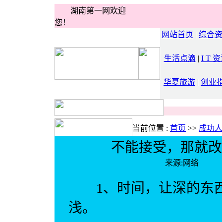
湖南第一网欢迎
您！
网站首页
|
综合
生活点滴
|
I T 
华夏旅游
|
创业
当前位置 :
首页
>>
成功
不能接受，那就改
来源:网络 
1、时间，让深的东西
浅。