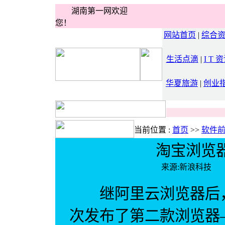
湖南第一网欢迎
您！
网站首页
|
综合
生活点滴
|
I T 
华夏旅游
|
创业
当前位置 :
首页
>>
软件
淘宝浏览
来源:新浪科技
继阿里云浏览器后，阿
次发布了第二款浏览器