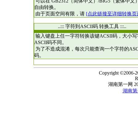
可以在 GB2312（简体中文）/BIG5（繁体中文
自由转换。
由于页面空间有限，请
[点此链接至详细转换页
..::: 字符到ASCII码 转换工具 :::..
输入键盘上任一字符转换该键ACSII码，大小写
ASCII码不同。
为了不造成混淆，每次只能查询一个字符的ASCI
码。
Copyright ©2006-2
R
湖南第一网 20
湖南第