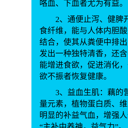
咯血、下血者尤为有益。
2、通便止泻、健脾开
食纤维，能与人体内胆酸
结合，使其从粪便中排出
发出一种独特清香，还含
能增进食欲，促进消化，
欲不振者恢复健康。
3、益血生肌：藕的营
量元素，植物蛋白质、维
明显的补益气血，增强人
“主补中养神，益气力”。