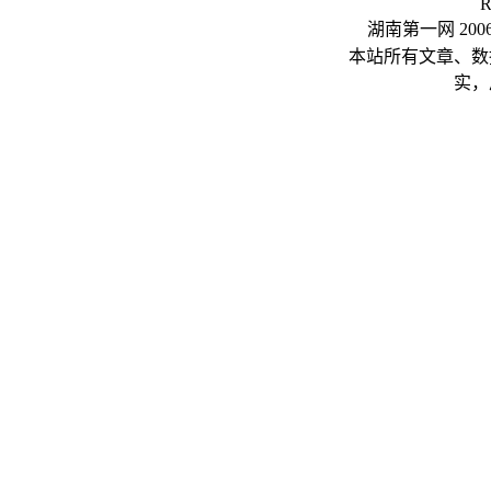
R
湖南第一网 20
本站所有文章、数
实，