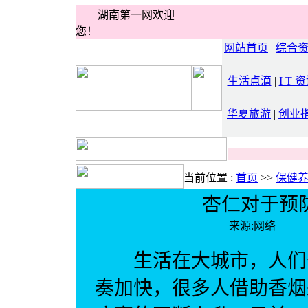
湖南第一网欢迎
您！
网站首页
|
综合
生活点滴
|
I T 
华夏旅游
|
创业
当前位置 :
首页
>>
保健
杏仁对于预
来源:网络 
生活在大城市，人们长
奏加快，很多人借助香烟