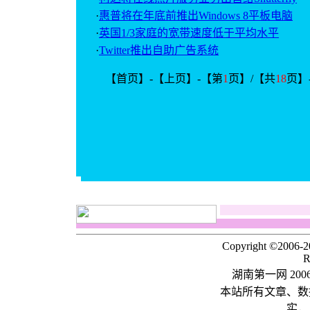
·
惠普将在年底前推出Windows 8平板电脑
·
英国1/3家庭的宽带速度低于平均水平
·
Twitter推出自助广告系统
【首页】-【上页】-【第
1
页】/【共
18
页】
Copyright ©2006-
R
湖南第一网 20
本站所有文章、数
实，