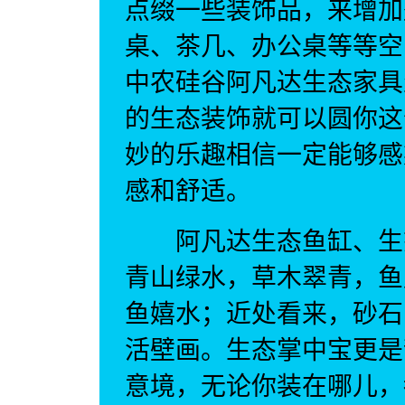
点缀一些装饰品，来增加
桌、茶几、办公桌等等空
中农硅谷阿凡达生态家具
的生态装饰就可以圆你这
妙的乐趣相信一定能够感
感和舒适。
阿凡达生态鱼缸、生态
青山绿水，草木翠青，鱼
鱼嬉水；近处看来，砂石
活壁画。生态掌中宝更是
意境，无论你装在哪儿，