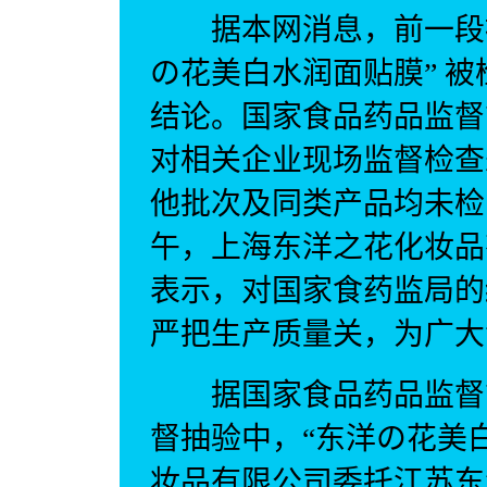
据本网消息，前一段被
の花美白水润面贴膜” 
结论。国家食品药品监督
对相关企业现场监督检查
他批次及同类产品均未检
午，上海东洋之花化妆品
表示，对国家食药监局的
严把生产质量关，为广大
据国家食品药品监督管理
督抽验中，“东洋の花美
妆品有限公司委托江苏东