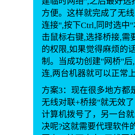
建临时网络",之后最好选
方便。这样就完成了无线
连接",按下Ctrl,同时选
击鼠标右键,选择桥接,需
的权限,如果觉得麻烦的话,
制。当成功创建"网桥"后
连,两台机器就可以正常
方案3：现在很多地方都是
无线对联+桥接"就无效
计算机拨号了，另一台就
决呢?这就需要代理软件的