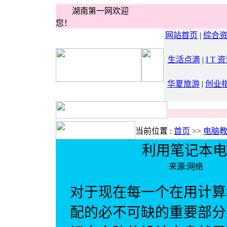
湖南第一网欢迎
您！
网站首页
|
综合
生活点滴
|
I T 
华夏旅游
|
创业
当前位置 :
首页
>>
电脑
利用笔记本电
来源:网络 
对于现在每一个在用计算
配的必不可缺的重要部分