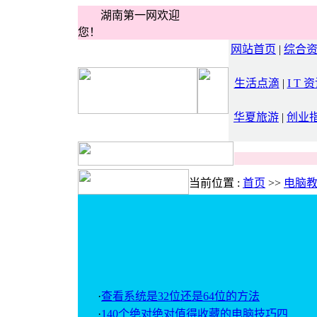
湖南第一网欢迎
您！
网站首页
|
综合
生活点滴
|
I T 
华夏旅游
|
创业
当前位置 :
首页
>>
电脑
·
查看系统是32位还是64位的方法
·
140个绝对绝对值得收藏的电脑技巧四