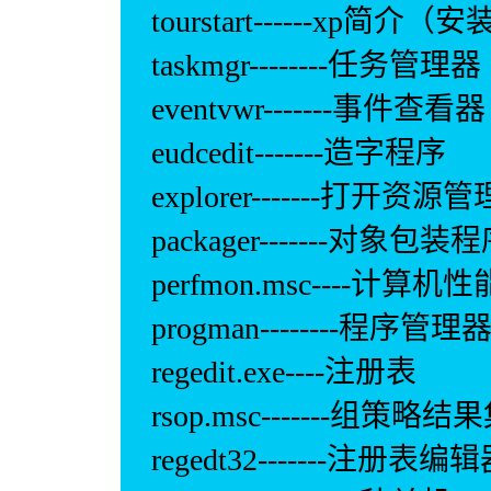
tourstart------x
taskmgr--------任务管理器
eventvwr-------事件查看器
eudcedit-------造字程序
explorer-------打开资源
packager-------对象包装
perfmon.msc----计算
progman--------程序管理
regedit.exe----注册表
rsop.msc-------组策略结
regedt32-------注册表编