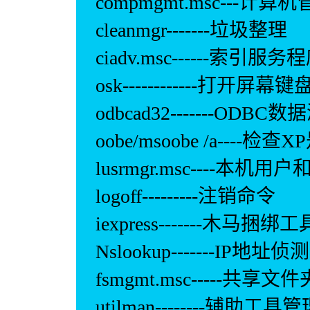
compmgmt.msc---计算
cleanmgr-------垃圾整理
ciadv.msc------索引服务
osk------------打开屏幕键
odbcad32-------ODB
oobe/msoobe /a----检
lusrmgr.msc----本机用户
logoff---------注销命令
iexpress-------木马
Nslookup-------IP地址侦
fsmgmt.msc-----共享
utilman--------辅助工具