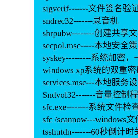
sigverif-------文件签名
sndrec32-------录音机
shrpubw--------创建共
secpol.msc-----本地安全
syskey---------
windows xp系统的双重
services.msc---本地服务
Sndvol32-------音量控制
sfc.exe--------系统文件
sfc /scannow---windo
tsshutdn-------60秒