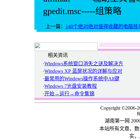
gpedit.msc-----组策略
上一篇：
140个绝对绝对值得收藏的电脑技
相关资讯
·
Windows系统窗口消失之谜及解决方
·
Windows XP 蓝屏状况的详解与应对
·
最常用的Windows操作系统中Alt键
·
Windows 7光盘安装教程
·
开始→运行→命令集锦
Copyright ©2006-
R
湖南第一网 20
本站所有文章、数
实，