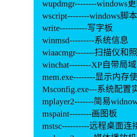
wupdmgr--------windo
wscript--------windo
write----------写字板
winmsd---------系统信息
wiaacmgr-------扫描
winchat--------XP自
mem.exe--------显示
Msconfig.exe---系统
mplayer2-------简易widnows
mspaint--------画图板
mstsc----------远程桌面连