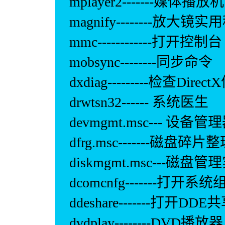
mplayer2-------媒体播放机
magnify--------放大镜
mmc------------打开控制台
mobsync--------同步命令
dxdiag---------检查Direc
drwtsn32------ 系统医生
devmgmt.msc--- 设备管
dfrg.msc-------磁盘碎
diskmgmt.msc---磁盘
dcomcnfg-------打开
ddeshare-------打开DD
dvdplay--------DVD播放器