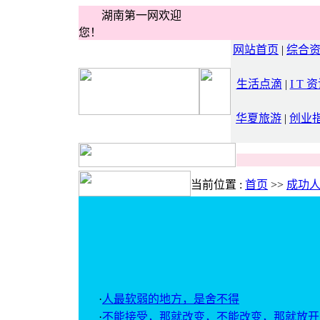
湖南第一网欢迎
您！
网站首页
|
综合
生活点滴
|
I T 
华夏旅游
|
创业
当前位置 :
首页
>>
成功
·
人最软弱的地方，是舍不得
·
不能接受，那就改变，不能改变，那就放开